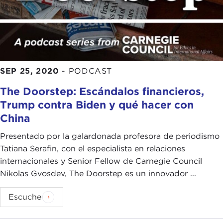
SEP 25, 2020
-
PODCAST
The Doorstep: Escándalos financieros,
Trump contra Biden y qué hacer con
China
Presentado por la galardonada profesora de periodismo
Tatiana Serafin, con el especialista en relaciones
internacionales y Senior Fellow de Carnegie Council
Nikolas Gvosdev, The Doorstep es un innovador ...
Escuche