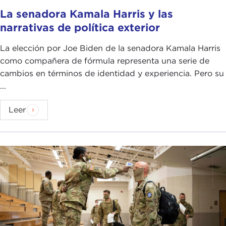
La senadora Kamala Harris y las
narrativas de política exterior
La elección por Joe Biden de la senadora Kamala Harris
como compañera de fórmula representa una serie de
cambios en términos de identidad y experiencia. Pero su
...
Leer