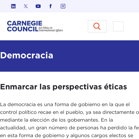
Ir al contenido
Carnegie Council sobre Ética e
Abrir el
Democracia
Enmarcar las perspectivas éticas
La democracia es una forma de gobierno en la que el
control político recae en el pueblo, ya sea directamente o
mediante la elección de los gobernantes. En la
actualidad, un gran número de personas ha perdido la fe
en esta forma de gobierno y algunos cargos electos se