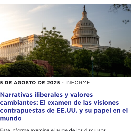
5 DE AGOSTO DE 2025
-
INFORME
Narrativas iliberales y valores
cambiantes: El examen de las visiones
contrapuestas de EE.UU. y su papel en el
mundo
Este informe examina el auge de los discursos