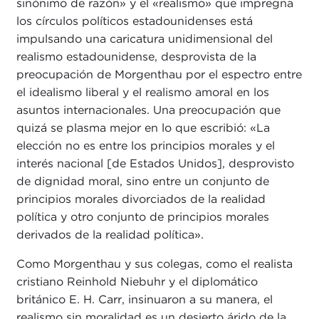
sinónimo de razón» y el «realismo» que impregna
los círculos políticos estadounidenses está
impulsando una caricatura unidimensional del
realismo estadounidense, desprovista de la
preocupación de Morgenthau por el espectro entre
el idealismo liberal y el realismo amoral en los
asuntos internacionales. Una preocupación que
quizá se plasma mejor en lo que escribió: «La
elección no es entre los principios morales y el
interés nacional [de Estados Unidos], desprovisto
de dignidad moral, sino entre un conjunto de
principios morales divorciados de la realidad
política y otro conjunto de principios morales
derivados de la realidad política».
Como Morgenthau y sus colegas, como el realista
cristiano Reinhold Niebuhr y el diplomático
británico E. H. Carr, insinuaron a su manera, el
realismo sin moralidad es un desierto árido de la