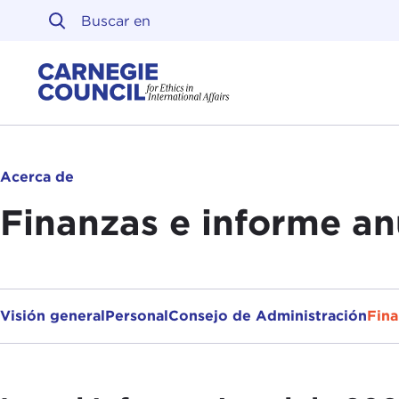
Ir al contenido
Carnegie Council sobre 
Acerca de
Finanzas e informe an
Visión general
Personal
Consejo de Administración
Fina