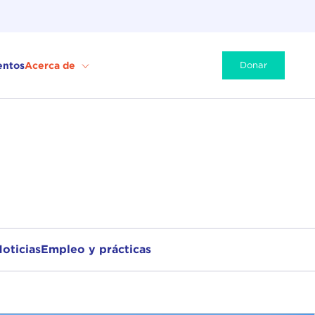
entos
Acerca de
Donar
oticias
Empleo y prácticas