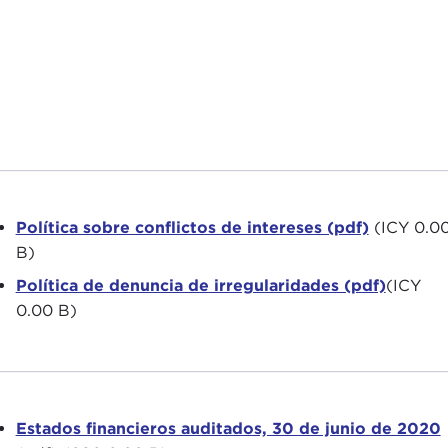
2006 (pdf)
2005 (pdf)
2004 (pdf)
Política sobre conflictos de intereses (pdf)
(ICY 0.0
2003 (pdf)
B)
Política de denuncia de irregularidades (pdf)
(ICY
0.00 B)
Estados financieros auditados, 30 de junio de 2020