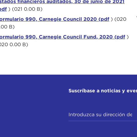
stados financieros auditados, 30 de junio de 2021
pdf
) (021 0.00 B)
ormulario 990, Carnegie Council 2020 (pdf
) (020
.00 B)
ormulario 990, Carnegie Council Fund, 2020 (pdf
)
020 0.00 B)
Suscríbase a noticias y eve