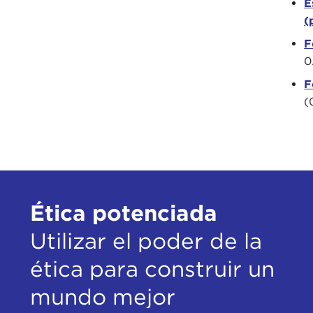
E
(
F
0
F
(
Ética potenciada
Utilizar el poder de la
ética para construir un
mundo mejor