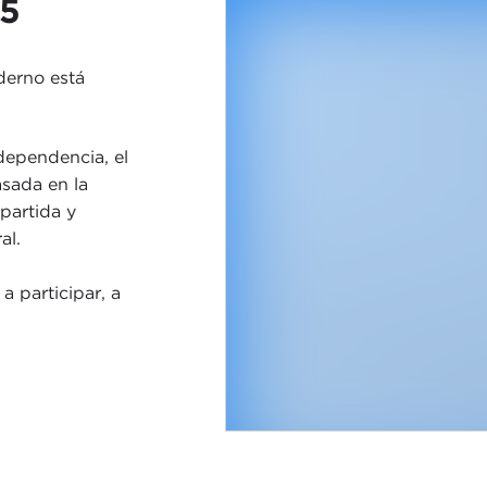
25
derno está
dependencia, el
sada en la
partida y
al.
a participar, a