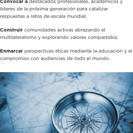
Convocar a
destacados profesionales, académicos y
líderes de la próxima generación para catalizar
respuestas a retos de escala mundial;
Construir
comunidades activas abrazando el
multilateralismo y explorando valores compartidos.
Enmarcar
perspectivas éticas mediante la educación y el
compromiso con audiencias de todo el mundo.