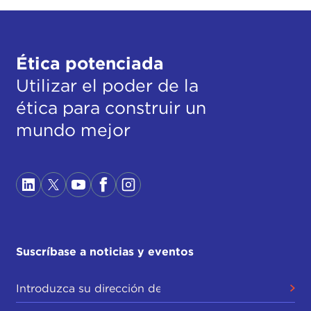
Ética potenciada
Utilizar el poder de la
ética para construir un
mundo mejor
Suscríbase a noticias y eventos