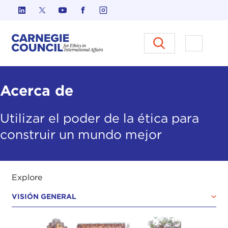
Ir al contenido
Carnegie Council sobre Ética e
Abrir el
Acerca de
Utilizar el poder de la ética para
construir un
mundo
mejor
Explore
VISIÓN GENERAL