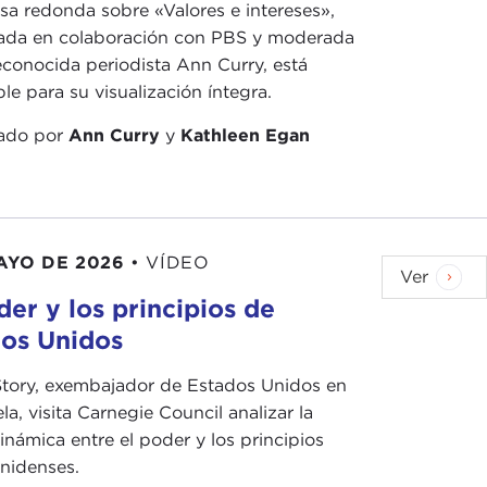
sa redonda sobre «Valores e intereses»,
ada en colaboración con PBS y moderada
econocida periodista Ann Curry, está
le para su visualización íntegra.
ado por
Ann Curry
y
Kathleen Egan
AYO DE 2026
•
VÍDEO
Ver
der y los principios de
os Unidos
tory, exembajador de Estados Unidos en
a, visita Carnegie Council analizar la
námica entre el poder y los principios
nidenses.