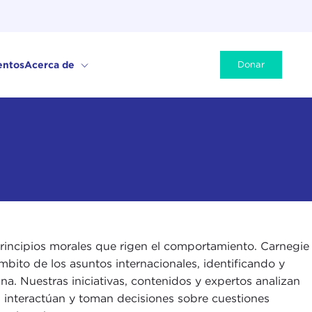
entos
Acerca de
Donar
s principios morales que rigen el comportamiento. Carnegie
mbito de los asuntos internacionales, identificando y
a. Nuestras iniciativas, contenidos y expertos analizan
os interactúan y toman decisiones sobre cuestiones