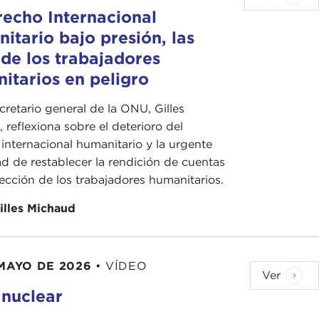
recho Internacional
itario bajo presión, las
 de los trabajadores
itarios en peligro
cretario general de la ONU, Gilles
 reflexiona sobre el deterioro del
internacional humanitario y la urgente
d de restablecer la rendición de cuentas
tección de los trabajadores humanitarios.
illes Michaud
 MAYO DE 2026
•
VÍDEO
Ver
 nuclear