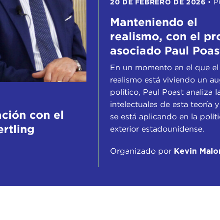
20 DE FEBRERO DE 2026
•
P
Manteniendo el
realismo, con el pr
asociado Paul Poas
En un momento en el que el
realismo está viviendo un a
político, Paul Poast analiza l
intelectuales de esta teoría
ción con el
se está aplicando en la polít
ertling
exterior estadounidense.
Organizado por
Kevin Malo