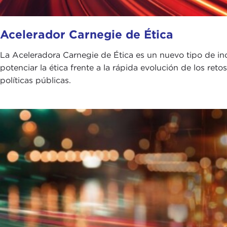
Acelerador Carnegie de Ética
La Aceleradora Carnegie de Ética es un nuevo tipo de i
potenciar la ética frente a la rápida evolución de los retos
políticas públicas.