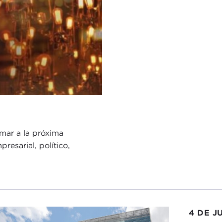
mar a la próxima
resarial, político,
4 DE J