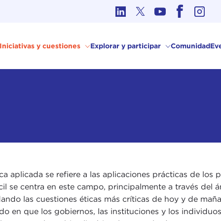
Ética en los Asuntos Internacionales
Iniciativas y cuestiones
Explorar y participar
Comunidad
Ev
ica aplicada se refiere a las aplicaciones prácticas de lo
il se centra en este campo, principalmente a través del á
ando las cuestiones éticas más críticas de hoy y de mañan
do en que los gobiernos, las instituciones y los individu