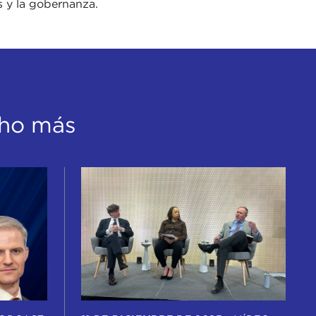
s y la gobernanza.
cho más