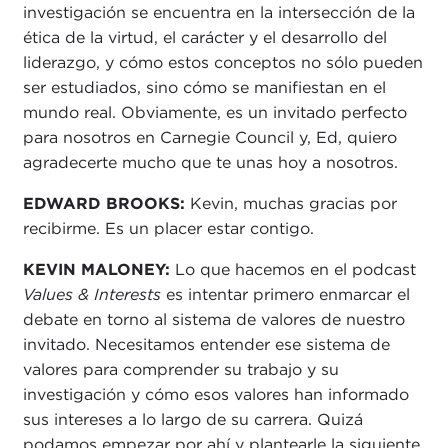
investigación se encuentra en la intersección de la
ética de la virtud, el carácter y el desarrollo del
liderazgo, y cómo estos conceptos no sólo pueden
ser estudiados, sino cómo se manifiestan en el
mundo real. Obviamente, es un invitado perfecto
para nosotros en Carnegie Council y, Ed, quiero
agradecerte mucho que te unas hoy a nosotros.
EDWARD BROOKS:
Kevin, muchas gracias por
recibirme. Es un placer estar contigo.
KEVIN MALONEY:
Lo que hacemos en el podcast
Values & Interests
es intentar primero enmarcar el
debate en torno al sistema de valores de nuestro
invitado. Necesitamos entender ese sistema de
valores para comprender su trabajo y su
investigación y cómo esos valores han informado
sus intereses a lo largo de su carrera. Quizá
podamos empezar por ahí y plantearle la siguiente