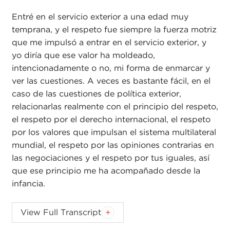
Entré en el servicio exterior a una edad muy
temprana, y el respeto fue siempre la fuerza motriz
que me impulsó a entrar en el servicio exterior, y
yo diría que ese valor ha moldeado,
intencionadamente o no, mi forma de enmarcar y
ver las cuestiones. A veces es bastante fácil, en el
caso de las cuestiones de política exterior,
relacionarlas realmente con el principio del respeto,
el respeto por el derecho internacional, el respeto
por los valores que impulsan el sistema multilateral
mundial, el respeto por las opiniones contrarias en
las negociaciones y el respeto por tus iguales, así
que ese principio me ha acompañado desde la
infancia.
KEVIN MALONEY:
Thanks, Ambassador. It is such
View Full Transcript
an interesting framing you provided around this