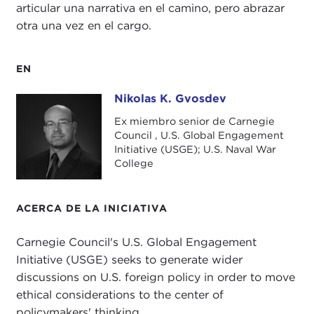
articular una narrativa en el camino, pero abrazar
otra una vez en el cargo.
EN
Nikolas K. Gvosdev
Nikolas K. Gvosdev
Ex miembro senior de Carnegie
Council , U.S. Global Engagement
Initiative (USGE); U.S. Naval War
College
ACERCA DE LA INICIATIVA
Carnegie Council's U.S. Global Engagement
Initiative (USGE) seeks to generate wider
discussions on U.S. foreign policy in order to move
ethical considerations to the center of
policymakers' thinking.