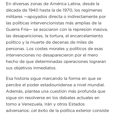
En diversas zonas de América Latina, desde la
década de 1940 hasta la de 1970, los regímenes
militares —apoyados directa o indirectamente por
las políticas intervencionistas más amplias de la
Guerra Fría— se asociaron con la represión masiva,
las desapariciones, la tortura, el encarcelamiento
político y la muerte de decenas de miles de
personas. Los costes morales y políticos de esas
intervenciones no desaparecieron por el mero
hecho de que determinadas operaciones lograran
sus objetivos inmediatos.
Esa historia sigue marcando la forma en que se
percibe el poder estadounidense a nivel mundial.
Además, plantea una cuestión más profunda que
sigue sin resolverse en los debates actuales en
torno a Venezuela, Irán y otros Estados
adversarios: ¿el éxito de la política exterior consiste