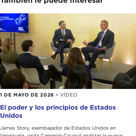
1 DE MAYO DE 2026
•
VÍDEO
El poder y los principios de Estados
Unidos
James Story, exembajador de Estados Unidos en
Venezuela, visita Carnegie Council analizar la nueva