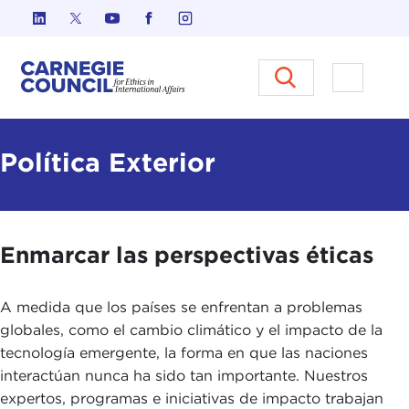
Ir al contenido
Carnegie Council sobre Ética e
Abrir el
Política Exterior
Enmarcar las perspectivas éticas
A medida que los países se enfrentan a problemas
globales, como el cambio climático y el impacto de la
tecnología emergente, la forma en que las naciones
interactúan nunca ha sido tan importante. Nuestros
expertos, programas e iniciativas de impacto trabajan