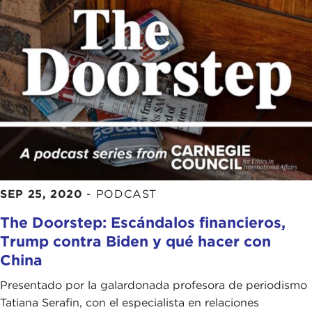
SEP 25, 2020
-
PODCAST
The Doorstep: Escándalos financieros,
Trump contra Biden y qué hacer con
China
Presentado por la galardonada profesora de periodismo
Tatiana Serafin, con el especialista en relaciones