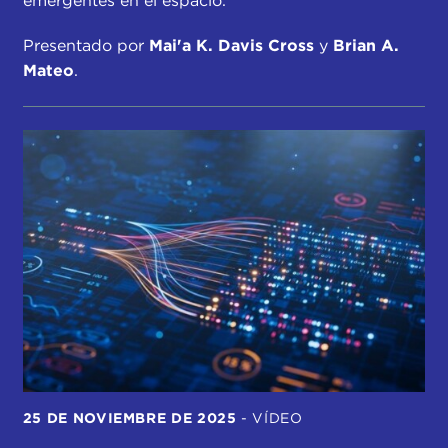
emergentes en el espacio.
Presentado por
Mai'a K. Davis Cross
y
Brian A.
Mateo
.
25 DE NOVIEMBRE DE 2025
-
VÍDEO