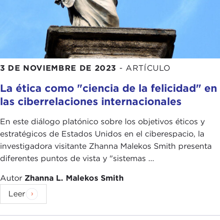
3 DE NOVIEMBRE DE 2023
-
ARTÍCULO
La ética como "ciencia de la felicidad" en
las ciberrelaciones internacionales
En este diálogo platónico sobre los objetivos éticos y
estratégicos de Estados Unidos en el ciberespacio, la
investigadora visitante Zhanna Malekos Smith presenta
diferentes puntos de vista y "sistemas ...
Autor
Zhanna L. Malekos Smith
Leer