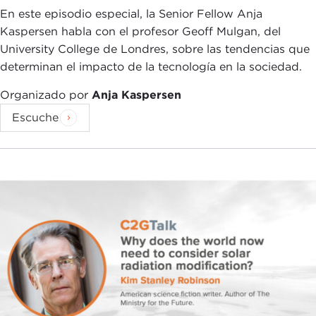
En este episodio especial, la Senior Fellow Anja
Kaspersen habla con el profesor Geoff Mulgan, del
University College de Londres, sobre las tendencias que
determinan el impacto de la tecnología en la sociedad.
Organizado por
Anja Kaspersen
Escuche