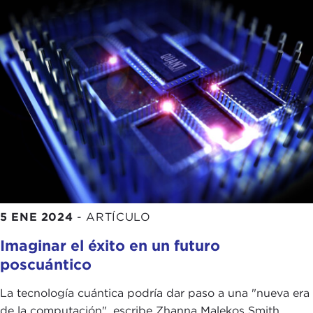
5 ENE 2024
-
ARTÍCULO
Imaginar el éxito en un futuro
poscuántico
La tecnología cuántica podría dar paso a una "nueva era
de la computación", escribe Zhanna Malekos Smith.