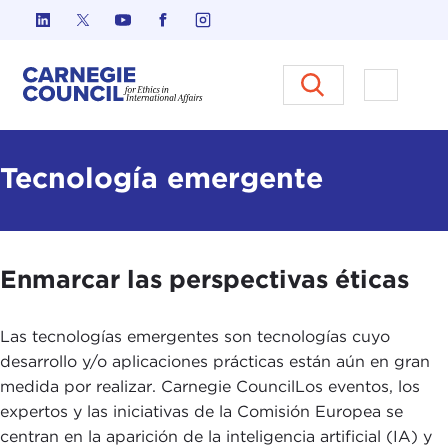
Ir al contenido
Carnegie Council sobre Ética e
Abrir el
Tecnología emergente
Enmarcar las perspectivas éticas
Las tecnologías emergentes son tecnologías cuyo
desarrollo y/o aplicaciones prácticas están aún en gran
medida por realizar. Carnegie CouncilLos eventos, los
expertos y las iniciativas de la Comisión Europea se
centran en la aparición de la inteligencia artificial (IA) y