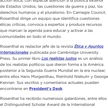
acción ética, con especial atención a la política exterior
de Estados Unidos, las cuestiones de guerra y paz, los
derechos humanos y el pluralismo. En Carnegie Council,
Rosenthal dirige un equipo que identifica cuestiones
éticas críticas, convoca a expertos y produce recursos
que marcan la agenda para educar y activar a las
comunidades en todo el mundo.
Rosenthal es redactor jefe de la revista
Ética y Asuntos
Internacionales
publicada por Cambridge University
Press. Su primer libro
Los realistas justos
es un análisis
de los realistas políticos que dieron forma a la América
posterior a la Segunda Guerra Mundial en la era nuclear,
entre ellos Hans Morgenthau, Reinhold Niebuhr y George
Kennan. Sus escritos y comentarios actuales pueden
encontrarse en
President's Desk
.
Rosenthal ha recibido numerosos galardones, entre ellos
el Distinguished Scholar Award de la International