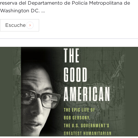
reserva del Departamento de Policía Metropolitana de
Washington DC. ...
Escuche