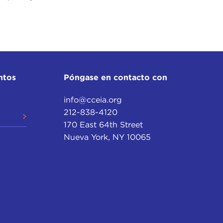
ntos
Póngase en contacto con
info@cceia.org
212-838-4120
170 East 64th Street
Nueva York, NY 10065