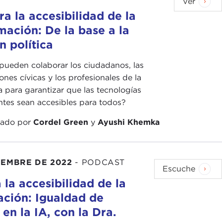
Ver
ra la accesibilidad de la
mación: De la base a la
n política
ueden colaborar los ciudadanos, las
iones cívicas y los profesionales de la
a para garantizar que las tecnologías
tes sean accesibles para todos?
zado por
Cordel Green
y
Ayushi Khemka
IEMBRE DE 2022
-
PODCAST
Escuche
 la accesibilidad de la
ación: Igualdad de
en la IA, con la Dra.