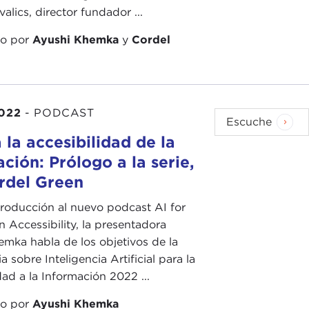
alics, director fundador ...
do por
Ayushi Khemka
y
Cordel
2022
-
PODCAST
Escuche
 la accesibilidad de la
ción: Prólogo a la serie,
rdel Green
troducción al nuevo podcast AI for
n Accessibility, la presentadora
mka habla de los objetivos de la
 sobre Inteligencia Artificial para la
dad a la Información 2022 ...
do por
Ayushi Khemka