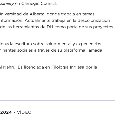
sibility
en Carnegie Council.
Universidad de Alberta, donde trabaja en temas
la información. Actualmente trabaja en la descolonización
n de las herramientas de DH como parte de sus proyectos
nada escritora sobre salud mental y experiencias
minantes sociales a través de su plataforma llamada
l Nehru. Es licenciada en Filología Inglesa por la
 2024
-
VÍDEO