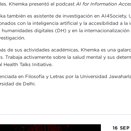
ales. Khemka presentó el podcast
AI for Information Acces
a también es asistente de investigación en AI4Society, 
ionados con la inteligencia artificial y la accesibilidad a 
s humanidades digitales (DH) y en la internacionalizació
vestigación.
s de sus actividades académicas, Khemka es una galardo
as. Trabaja activamente sobre la salud mental y sus deter
 Health Talks Initiative.
cenciada en Filosofía y Letras por la Universidad Jawaharla
rsidad de Delhi.
16 SEP