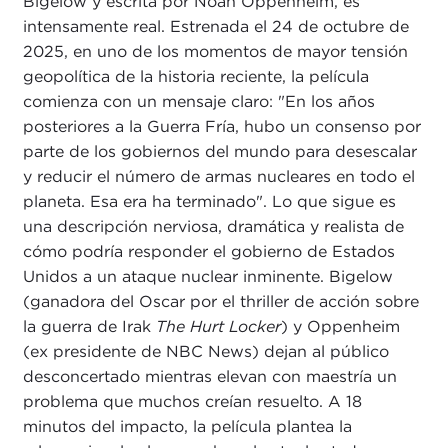
Bigelow y escrita por Noah Oppenheim, es
intensamente real. Estrenada el 24 de octubre de
2025, en uno de los momentos de mayor tensión
geopolítica de la historia reciente, la película
comienza con un mensaje claro: "En los años
posteriores a la Guerra Fría, hubo un consenso por
parte de los gobiernos del mundo para desescalar
y reducir el número de armas nucleares en todo el
planeta. Esa era ha terminado". Lo que sigue es
una descripción nerviosa, dramática y realista de
cómo podría responder el gobierno de Estados
Unidos a un ataque nuclear inminente. Bigelow
(ganadora del Oscar por el thriller de acción sobre
la guerra de Irak
The Hurt Locker
) y Oppenheim
(ex presidente de NBC News) dejan al público
desconcertado mientras elevan con maestría un
problema que muchos creían resuelto. A 18
minutos del impacto, la película plantea la