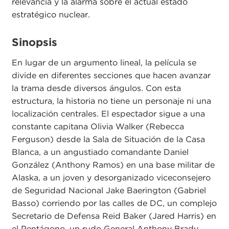
relevancia y la alarma sobre el actual estado
estratégico nuclear.
Sinopsis
En lugar de un argumento lineal, la película se
divide en diferentes secciones que hacen avanzar
la trama desde diversos ángulos. Con esta
estructura, la historia no tiene un personaje ni una
localización centrales. El espectador sigue a una
constante capitana Olivia Walker (Rebecca
Ferguson) desde la Sala de Situación de la Casa
Blanca, a un angustiado comandante Daniel
González (Anthony Ramos) en una base militar de
Alaska, a un joven y desorganizado viceconsejero
de Seguridad Nacional Jake Baerington (Gabriel
Basso) corriendo por las calles de DC, un complejo
Secretario de Defensa Reid Baker (Jared Harris) en
el Pentágono, un rudo General Anthony Brady