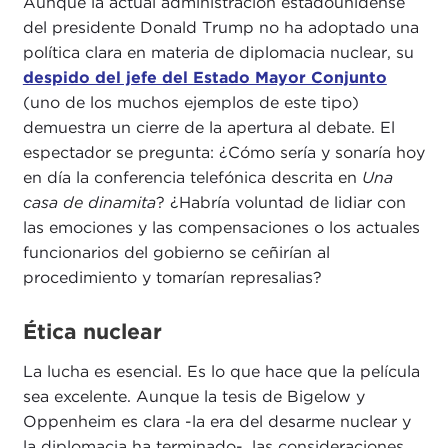
Aunque la actual administración estadounidense
del presidente Donald Trump no ha adoptado una
política clara en materia de diplomacia nuclear, su
despido del jefe del Estado Mayor Conjunto
(uno de los muchos ejemplos de este tipo)
demuestra un cierre de la apertura al debate. El
espectador se pregunta: ¿Cómo sería y sonaría hoy
en día la conferencia telefónica descrita en
Una
casa de dinamita
? ¿Habría voluntad de lidiar con
las emociones y las compensaciones o los actuales
funcionarios del gobierno se ceñirían al
procedimiento y tomarían represalias?
Ética nuclear
La lucha es esencial. Es lo que hace que la película
sea excelente. Aunque la tesis de Bigelow y
Oppenheim es clara -la era del desarme nuclear y
la diplomacia ha terminado-, las consideraciones