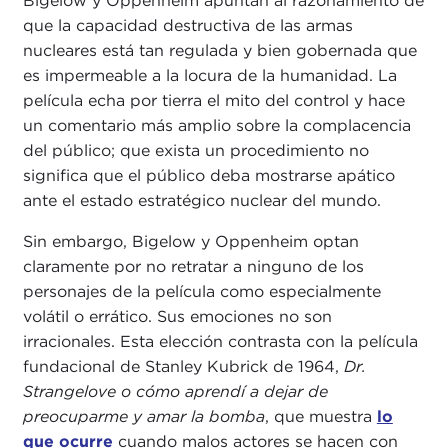
Bigelow y Oppenheim apuntan al razonamiento de
que la capacidad destructiva de las armas
nucleares está tan regulada y bien gobernada que
es impermeable a la locura de la humanidad. La
película echa por tierra el mito del control y hace
un comentario más amplio sobre la complacencia
del público; que exista un procedimiento no
significa que el público deba mostrarse apático
ante el estado estratégico nuclear del mundo.
Sin embargo, Bigelow y Oppenheim optan
claramente por no retratar a ninguno de los
personajes de la película como especialmente
volátil o errático. Sus emociones no son
irracionales. Esta elección contrasta con la película
fundacional de Stanley Kubrick de 1964,
Dr.
Strangelove o cómo aprendí a dejar de
preocuparme y amar la bomba
, que muestra
lo
que ocurre
cuando malos actores se hacen con