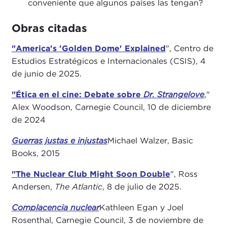
conveniente que algunos países las tengan?
Obras citadas
"America's 'Golden Dome' Explained
", Centro de
Estudios Estratégicos e Internacionales (CSIS), 4
de junio de 2025.
"Ética en el cine: Debate sobre
Dr. Strangelove
,"
Alex Woodson, Carnegie Council, 10 de diciembre
de 2024
Guerras justas e injustas
Michael Walzer, Basic
Books, 2015
"The Nuclear Club Might Soon Double
", Ross
Andersen,
The Atlantic
, 8 de julio de 2025.
Complacencia nuclear
Kathleen Egan y Joel
Rosenthal, Carnegie Council, 3 de noviembre de