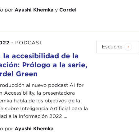
do por
Ayushi Khemka
y
Cordel
2022
-
PODCAST
Escuche
 la accesibilidad de la
ción: Prólogo a la serie,
rdel Green
troducción al nuevo podcast AI for
n Accessibility, la presentadora
mka habla de los objetivos de la
 sobre Inteligencia Artificial para la
dad a la Información 2022 ...
do por
Ayushi Khemka