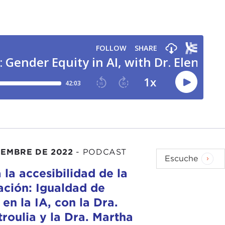
IEMBRE DE 2022
-
PODCAST
Escuche
 la accesibilidad de la
ación: Igualdad de
en la IA, con la Dra.
troulia y la Dra. Martha