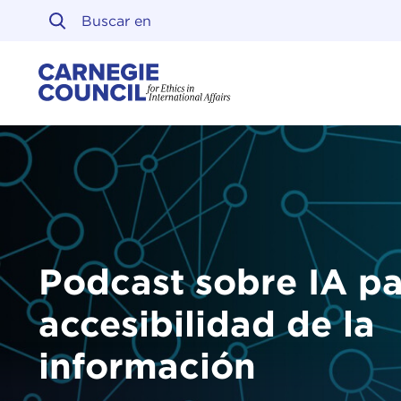
Ir al contenido
Carnegie Council sobre 
Podcast sobre IA pa
accesibilidad de la
información