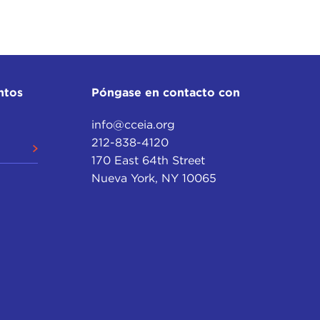
ntos
Póngase en contacto con
info@cceia.org
212-838-4120
170 East 64th Street
Nueva York, NY 10065