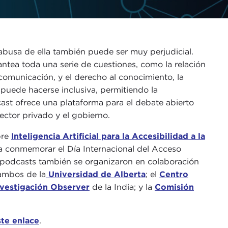
abusa de ella también puede ser muy perjudicial.
ntea toda una serie de cuestiones, como la relación
e comunicación, y el derecho al conocimiento, la
 puede hacerse inclusiva, permitiendo la
ast ofrece una plataforma para el debate abierto
ector privado y el gobierno.
bre
Inteligencia Artificial para la Accesibilidad a la
a conmemorar el Día Internacional del Acceso
de podcasts también se organizaron en colaboración
 ambos de la
Universidad de Alberta
; el
Centro
vestigación Observer
de la India; y la
Comisión
ste enlace
.