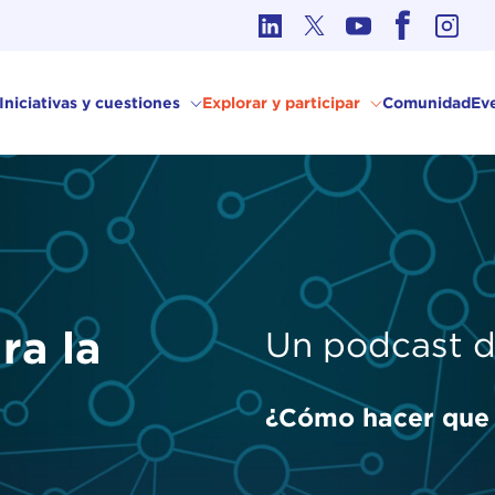
Ética en los Asuntos Internacionales
Iniciativas y cuestiones
Explorar y participar
Comunidad
Ev
ra la
Un podcast d
¿Cómo hacer que l