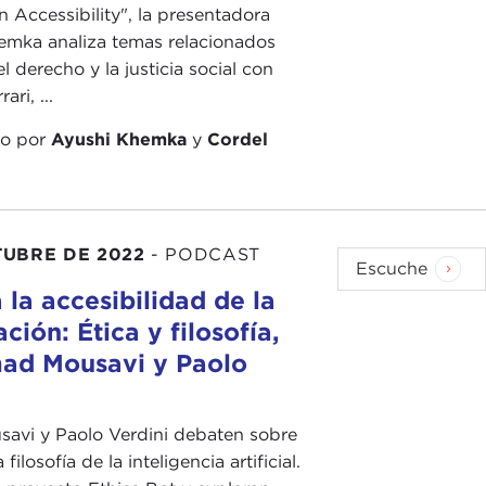
n Accessibility", la presentadora
emka analiza temas relacionados
el derecho y la justicia social con
ari, ...
do por
Ayushi Khemka
y
Cordel
TUBRE DE 2022
-
PODCAST
Escuche
 la accesibilidad de la
ción: Ética y filosofía,
ad Mousavi y Paolo
avi y Paolo Verdini debaten sobre
a filosofía de la inteligencia artificial.