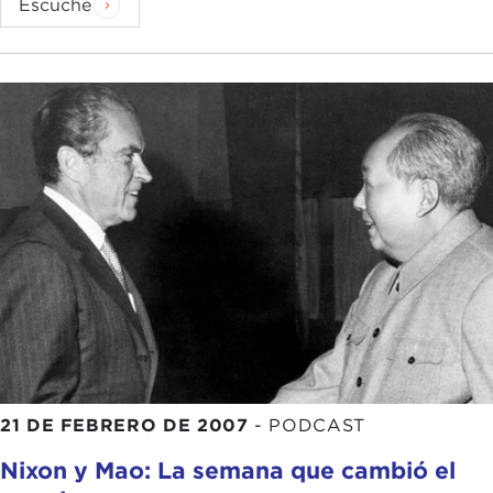
Escuche
21 DE FEBRERO DE 2007
-
PODCAST
Nixon y Mao: La semana que cambió el