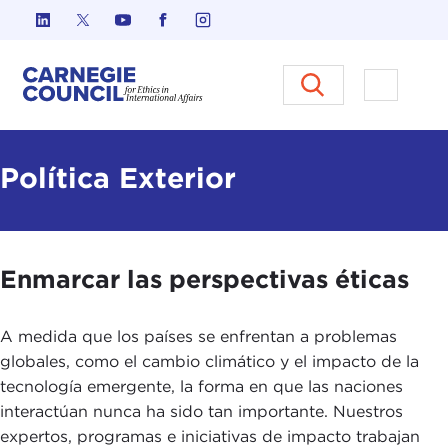
Ir al contenido
Carnegie Council sobre Ética e
Abrir el
Política Exterior
Enmarcar las perspectivas éticas
A medida que los países se enfrentan a problemas
globales, como el cambio climático y el impacto de la
tecnología emergente, la forma en que las naciones
interactúan nunca ha sido tan importante. Nuestros
expertos, programas e iniciativas de impacto trabajan