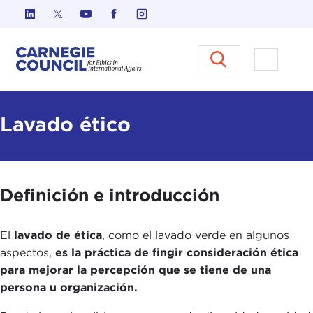
Ir al contenido
Carnegie Council sobre Ética e
Abrir el
Lavado ético
Definición e introducción
El
lavado de ética
, como el lavado verde en algunos
aspectos,
es la práctica de fingir consideración ética
para mejorar la percepción que se tiene de una
persona u organización.