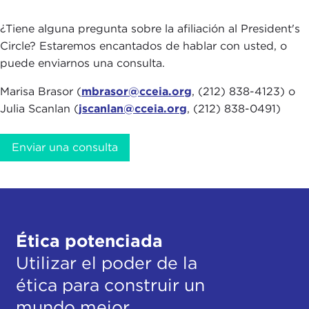
¿Tiene alguna pregunta sobre la afiliación al President's
Circle? Estaremos encantados de hablar con usted, o
puede enviarnos una consulta.
Marisa Brasor (
mbrasor@cceia.org
, (212) 838-4123) o
Julia Scanlan (
jscanlan@cceia.org
, (212) 838-0491)
Enviar una consulta
Ética potenciada
Utilizar el poder de la
ética para construir un
mundo mejor