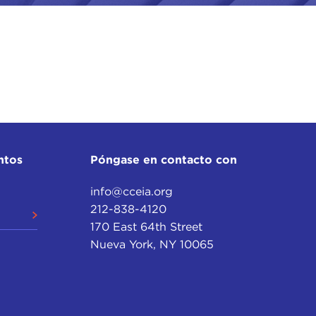
ntos
Póngase en contacto con
info@cceia.org
212-838-4120
170 East 64th Street
Nueva York, NY 10065