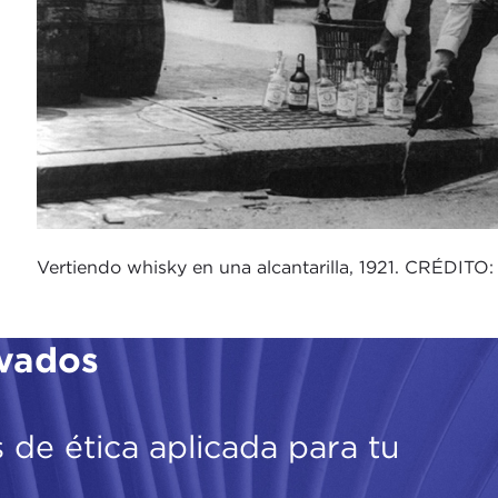
Vertiendo whisky en una alcantarilla, 1921. CRÉDITO
ovados
 de ética aplicada para tu