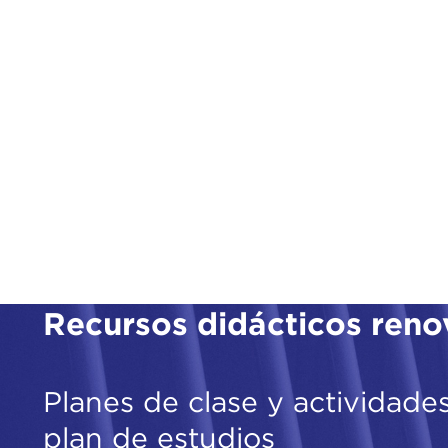
Recursos didácticos ren
Planes de clase y actividades
plan de estudios