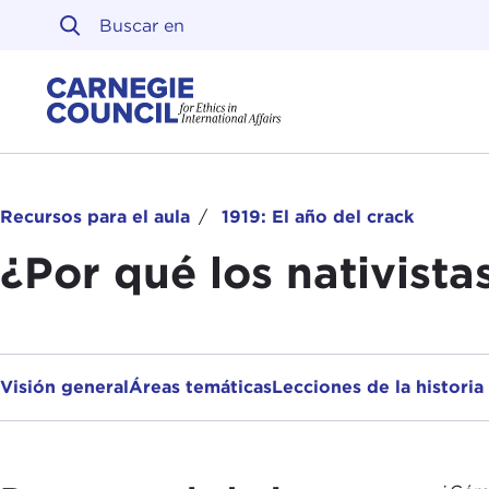
Ir al contenido
Carnegie Council sobre 
Recursos para el aula
1919: El año del crack
¿Por qué los nativista
Visión general
Áreas temáticas
Lecciones de la historia