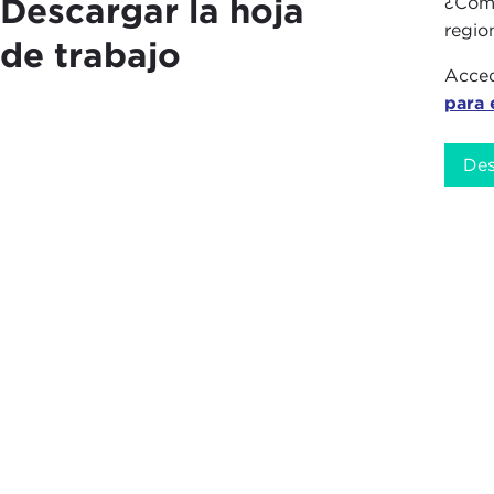
Descargar la hoja
¿Cómo
regio
de trabajo
Acced
para 
Des