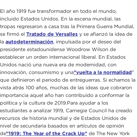
El año 1919 fue transformador en todo el mundo,
incluido Estados Unidos. En la escena mundial, las
tropas regresaron a casa tras la Primera Guerra Mundial,
se firmó el
Tratado de Versalles
y se afianzó la idea de
la
autodeterminación
, impulsada por el deseo del
presidente estadounidense Woodrow Wilson de
establecer un orden internacional liberal. En Estados
Unidos nació una nueva era de modernidad, con
innovación, consumismo y una
"vuelta a la normalidad
"
que definieron el periodo de entreguerras. Si echamos la
vista atrás 100 años, muchas de las ideas que cobraron
importancia aquel año han contribuido a conformar la
política y la cultura de 2019.Para ayudar a los
estudiantes a analizar 1919, Carnegie Council ha creado
recursos de historia mundial y de Estados Unidos de
nivel de secundaria basados en artículos de opinión
de
"1919: The Year of the Crack Up"
de The New York