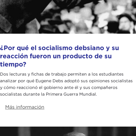
¿Por qué el socialismo debsiano y su
reacción fueron un producto de su
tiempo?
Dos lecturas y fichas de trabajo permiten a los estudiantes
analizar por qué Eugene Debs adoptó sus opiniones socialistas
y cómo reaccionó el gobierno ante él y sus compañeros
socialistas durante la Primera Guerra Mundial.
Más información