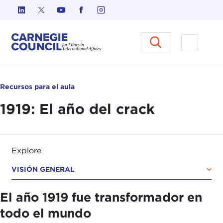
Ir al contenido
Carnegie Council sobre Ética e
Abrir el
Recursos para el aula
1919: El año del crack
Explore
VISIÓN GENERAL
El año 1919 fue transformador en
todo el mundo