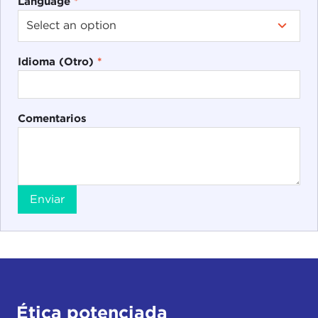
Language
*
Idioma (Otro)
*
Comentarios
Enviar
Ética potenciada