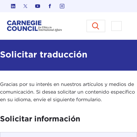
Ir al contenido
Carnegie Council sobre Ética e
Abrir el
Solicitar traducción
Gracias por su interés en nuestros artículos y medios de
comunicación. Si desea solicitar un contenido específico
en su idioma, envíe el siguiente formulario.
Solicitar información