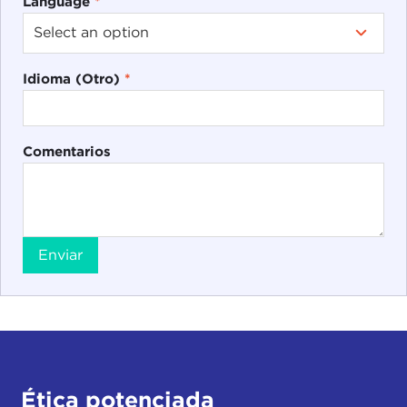
Language
*
Idioma (Otro)
*
Comentarios
Enviar
Ética potenciada