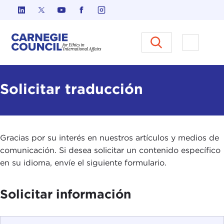
Ir al contenido
Carnegie Council sobre Ética e
Abrir el
Solicitar traducción
Gracias por su interés en nuestros artículos y medios de
comunicación. Si desea solicitar un contenido específico
en su idioma, envíe el siguiente formulario.
Solicitar información