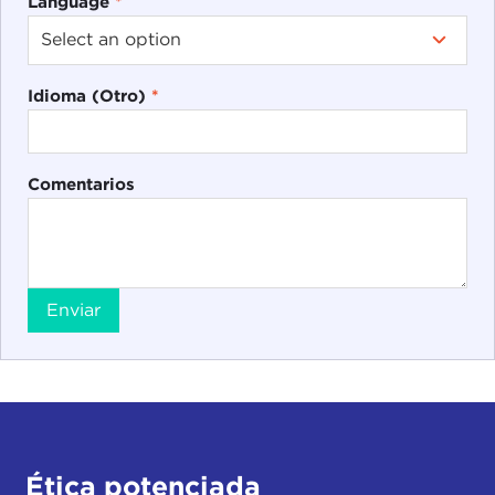
Language
*
Idioma (Otro)
*
Comentarios
Enviar
Ética potenciada