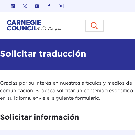
Ir al contenido
Carnegie Council sobre Ética e
Abrir el
Solicitar traducción
Gracias por su interés en nuestros artículos y medios de
comunicación. Si desea solicitar un contenido específico
en su idioma, envíe el siguiente formulario.
Solicitar información