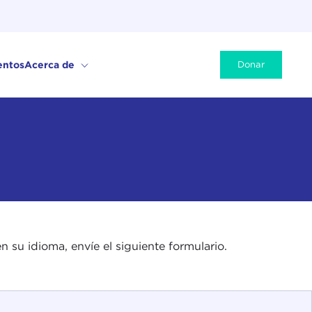
entos
Acerca de
Donar
n su idioma, envíe el siguiente formulario.