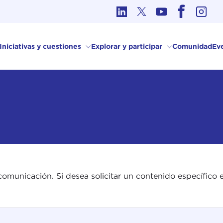
Ética en los Asuntos Internacionales
Iniciativas y cuestiones
Explorar y participar
Comunidad
Ev
comunicación. Si desea solicitar un contenido específico e