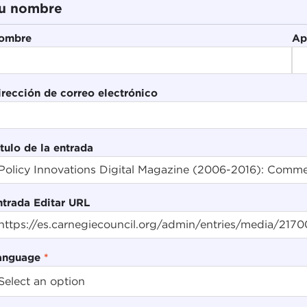
u nombre
ombre
Ap
irección de correo electrónico
tulo de la entrada
ntrada Editar URL
anguage
*