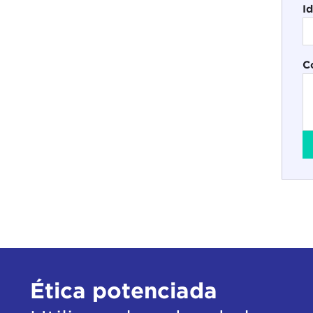
I
C
Ética potenciada