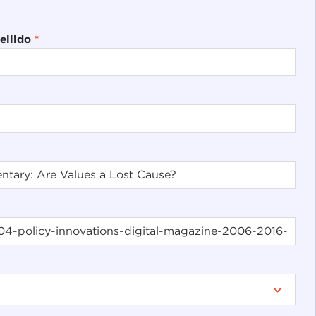
ellido
*