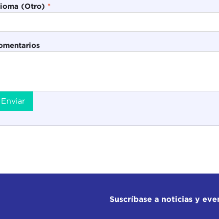
dioma (Otro)
*
omentarios
Enviar
Suscríbase a noticias y eve