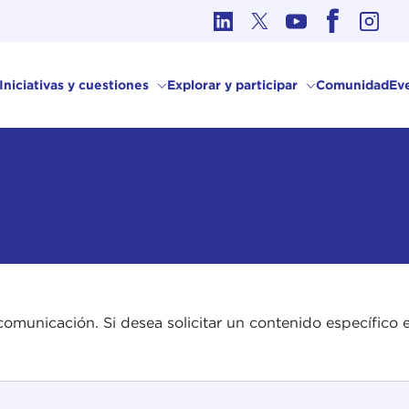
Ética en los Asuntos Internacionales
Iniciativas y cuestiones
Explorar y participar
Comunidad
Ev
comunicación. Si desea solicitar un contenido específico e