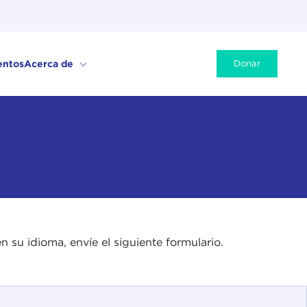
entos
Acerca de
Donar
n su idioma, envíe el siguiente formulario.