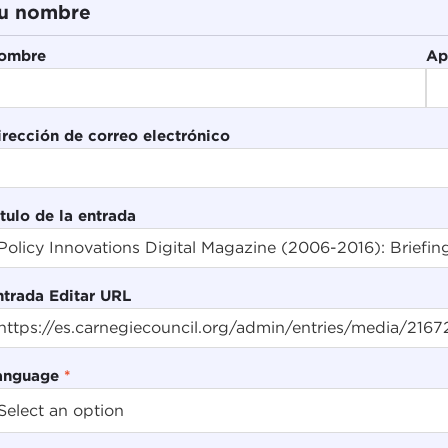
u nombre
ombre
Ap
irección de correo electrónico
tulo de la entrada
ntrada Editar URL
anguage
*