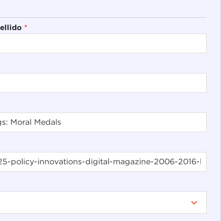
ellido
*