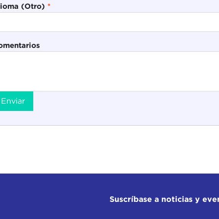
dioma (Otro)
*
omentarios
Enviar
Suscríbase a noticias y eve