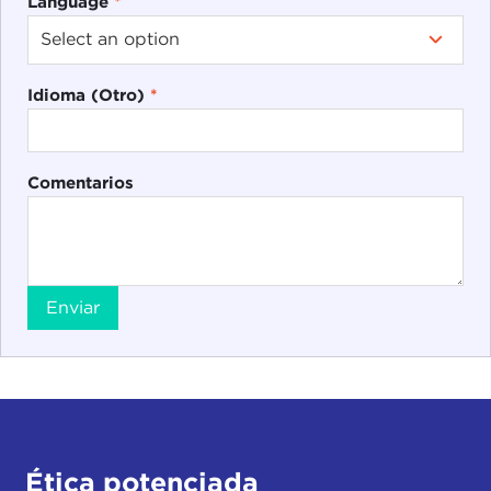
Language
*
Idioma (Otro)
*
Comentarios
Enviar
Ética potenciada