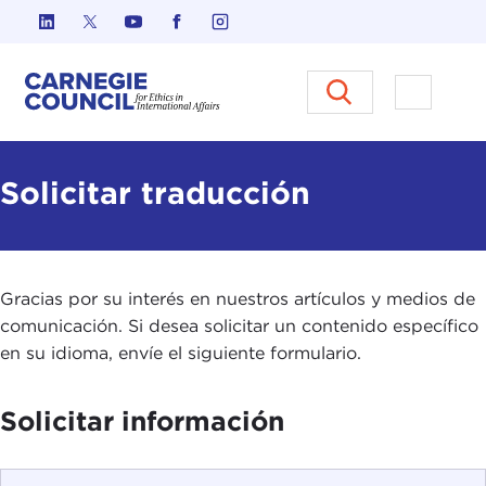
Ir al contenido
Carnegie Council sobre Ética e
Abrir el
Solicitar traducción
Gracias por su interés en nuestros artículos y medios de
comunicación. Si desea solicitar un contenido específico
en su idioma, envíe el siguiente formulario.
Solicitar información