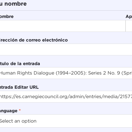
u nombre
ombre
Ap
irección de correo electrónico
tulo de la entrada
ntrada Editar URL
anguage
*