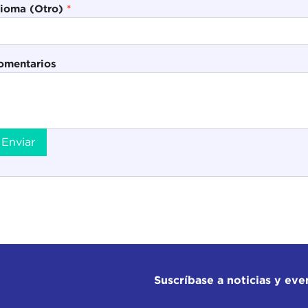
dioma (Otro)
*
omentarios
Enviar
Suscríbase a noticias y eve