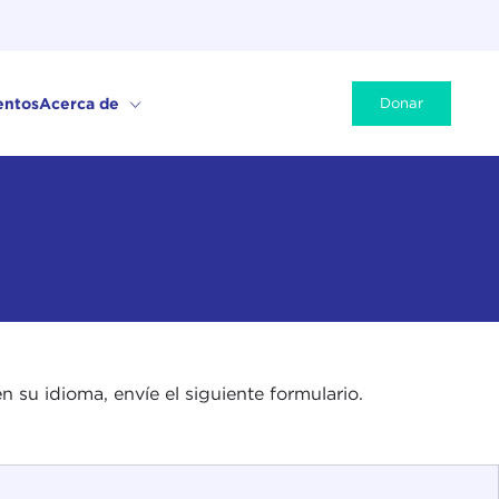
entos
Acerca de
Donar
n su idioma, envíe el siguiente formulario.