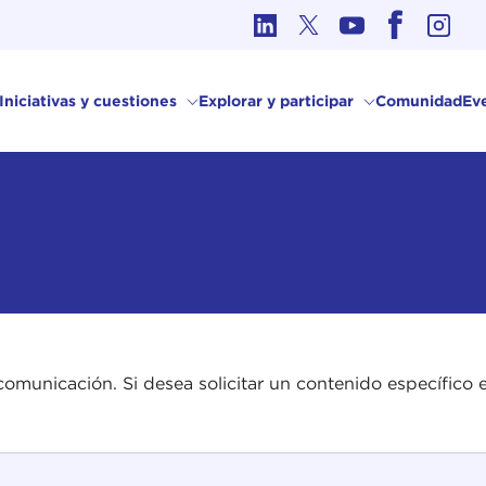
Ética en los Asuntos Internacionales
Iniciativas y cuestiones
Explorar y participar
Comunidad
Ev
comunicación. Si desea solicitar un contenido específico e