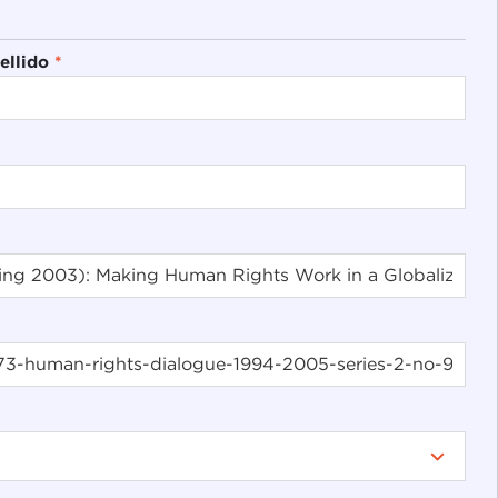
ellido
*