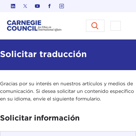
Ir al contenido
Carnegie Council sobre Ética e
Abrir el
Solicitar traducción
Gracias por su interés en nuestros artículos y medios de
comunicación. Si desea solicitar un contenido específico
en su idioma, envíe el siguiente formulario.
Solicitar información