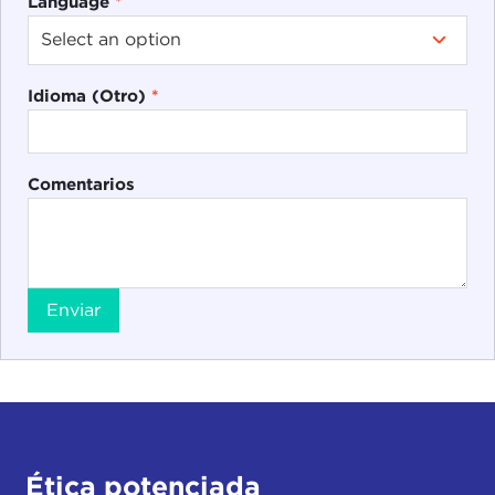
Language
*
Idioma (Otro)
*
Comentarios
Enviar
Ética potenciada