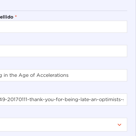
ellido
*