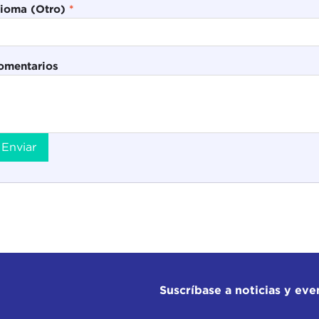
dioma (Otro)
*
omentarios
Enviar
Suscríbase a noticias y eve