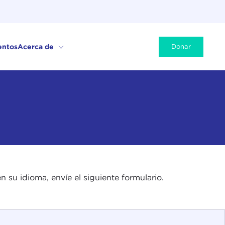
entos
Acerca de
Donar
n su idioma, envíe el siguiente formulario.