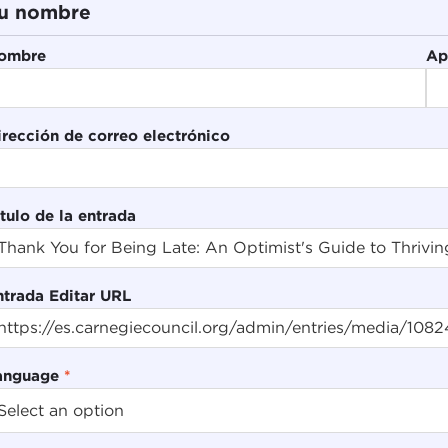
u nombre
ombre
Ap
irección de correo electrónico
tulo de la entrada
ntrada Editar URL
anguage
*