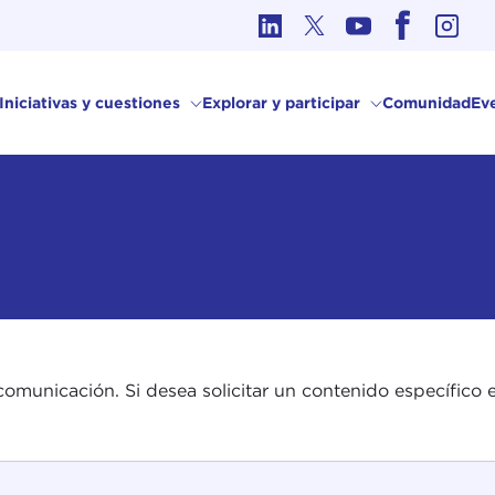
Ética en los Asuntos Internacionales
Iniciativas y cuestiones
Explorar y participar
Comunidad
Ev
comunicación. Si desea solicitar un contenido específico e