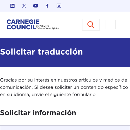
Ir al contenido
Carnegie Council sobre Ética e
Abrir el
Solicitar traducción
Gracias por su interés en nuestros artículos y medios de
comunicación. Si desea solicitar un contenido específico
en su idioma, envíe el siguiente formulario.
Solicitar información