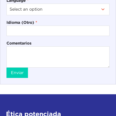
Language
*
Idioma (Otro)
*
Comentarios
Enviar
Ética potenciada