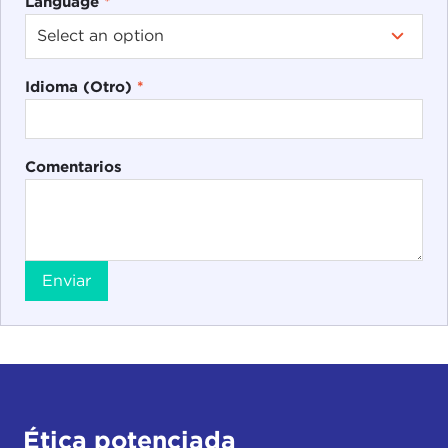
Language
*
Idioma (Otro)
*
Comentarios
Enviar
Ética potenciada