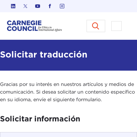
Ir al contenido
Carnegie Council sobre Ética e
Abrir el
Solicitar traducción
Gracias por su interés en nuestros artículos y medios de
comunicación. Si desea solicitar un contenido específico
en su idioma, envíe el siguiente formulario.
Solicitar información