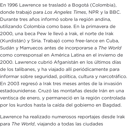
En 1996 Lawrence se trasladó a Bogotá (Colombia),
donde trabajó para
Los Angeles Times
, NPR y la BBC.
Durante tres años informó sobre la región andina,
utilizando Colombia como base. En la primavera de
2000, una beca Pew le llevó a Irak, el norte de Irak
(Kurdistán) y Siria. Trabajó como free-lance en Cuba,
Sudán y Marruecos antes de incorporarse a
The World
como corresponsal en América Latina en el invierno de
2000. Lawrence cubrió Afganistán en los últimos días
de los talibanes, y ha viajado allí periódicamente para
informar sobre seguridad, política, cultura y narcotráfico.
En 2003 regresó a Irak tres meses antes de la invasión
estadounidense. Cruzó las montañas desde Irán en una
ventisca de enero, y permaneció en la región controlada
por los kurdos hasta la caída del gobierno en Bagdad.
Lawrence ha realizado numerosos reportajes desde Irak
para
The World
, viajando a todas las ciudades