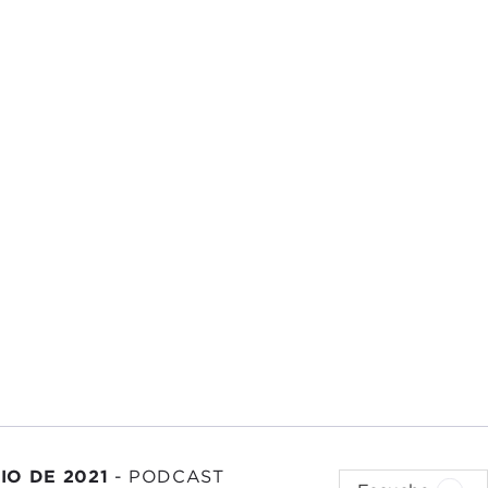
IO DE 2021
-
PODCAST