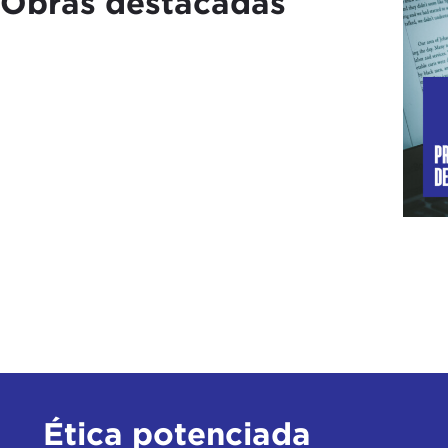
Obras destacadas
Ética potenciada