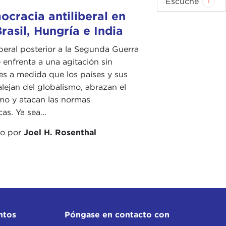
Escuche
cracia antiliberal en
rasil, Hungría e India
iberal posterior a la Segunda Guerra
 enfrenta a una agitación sin
s a medida que los países y sus
alejan del globalismo, abrazan el
mo y atacan las normas
as. Ya sea...
do por
Joel H. Rosenthal
ntos
Póngase en contacto con