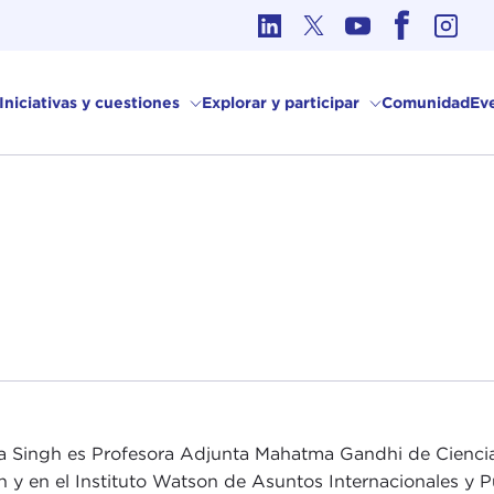
Ética en los Asuntos Internacionales
Iniciativas y cuestiones
Explorar y participar
Comunidad
Ev
a Singh es Profesora Adjunta Mahatma Gandhi de Ciencias 
 y en el Instituto Watson de Asuntos Internacionales y P