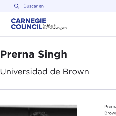
Ir al contenido
Carnegie Council sobre 
Prerna Singh
Universidad
de Brown
Prern
Brown