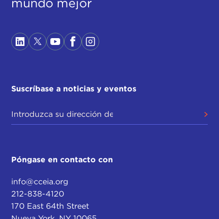
mundo mejor
Suscríbase a noticias y eventos
Póngase en contacto con
info@cceia.org
212-838-4120
170 East 64th Street
Nueva York, NY 10065