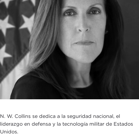
N. W. Collins se dedica a la seguridad nacional, el
liderazgo en defensa y la tecnología militar de Estados
Unidos.