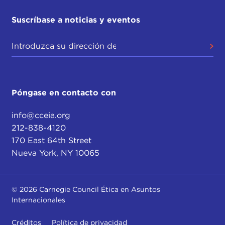
Suscríbase a noticias y eventos
Póngase en contacto con
info@cceia.org
212-838-4120
170 East 64th Street
Nueva York, NY 10065
© 2026 Carnegie Council Ética en Asuntos
Internacionales
Créditos
Política de privacidad