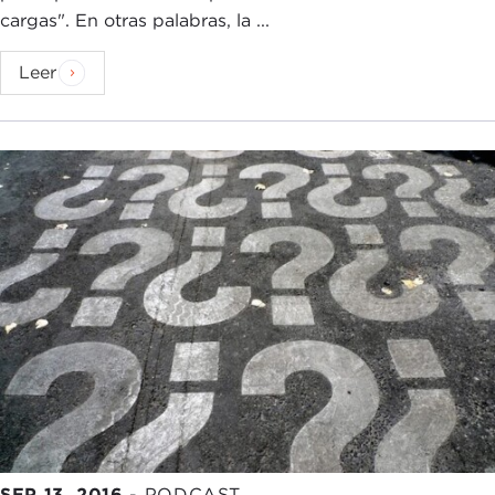
cargas". En otras palabras, la ...
Leer
SEP 13, 2016
-
PODCAST