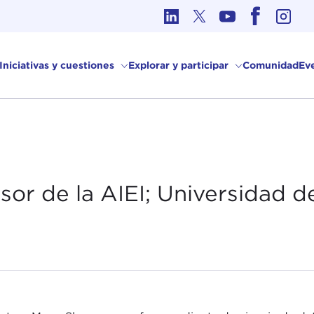
Ética en los Asuntos Internacionales
Iniciativas y cuestiones
Explorar y participar
Comunidad
Ev
or de la AIEI; Universidad d