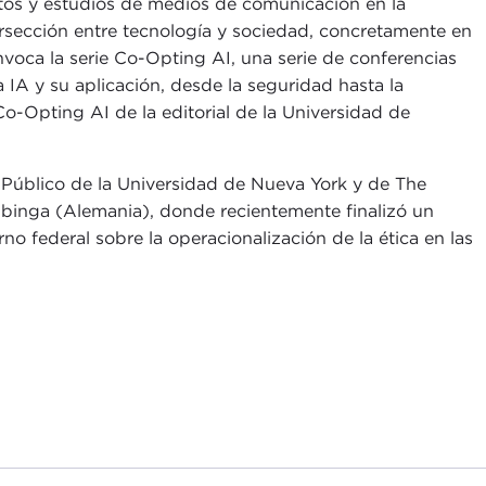
tos y estudios de medios de comunicación en la
ersección entre tecnología y sociedad, concretamente en
onvoca la serie Co-Opting AI, una serie de conferencias
 IA y su aplicación, desde la seguridad hasta la
s Co-Opting AI de la editorial de la Universidad de
 Público de la Universidad de Nueva York y de The
 Tubinga (Alemania), donde recientemente finalizó un
no federal sobre la operacionalización de la ética en las