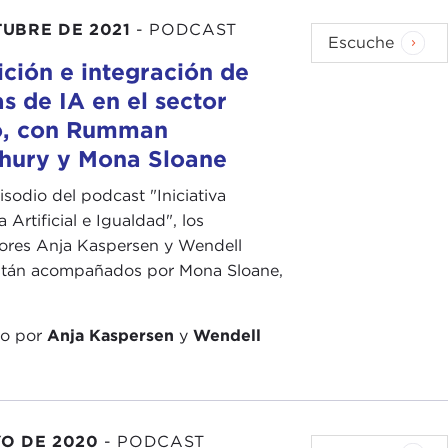
TUBRE DE 2021
-
PODCAST
Escuche
ción e integración de
s de IA en el sector
o, con Rumman
ury y Mona Sloane
isodio del podcast "Iniciativa
a Artificial e Igualdad", los
ores Anja Kaspersen y Wendell
stán acompañados por Mona Sloane,
do por
Anja Kaspersen
y
Wendell
YO DE 2020
-
PODCAST