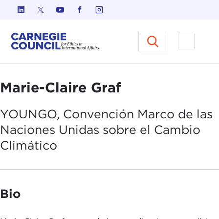
Ir al contenido
Carnegie Council sobre Ética e
Abrir el
Marie-Claire Graf
YOUNGO, Convención Marco de las
Naciones Unidas sobre el
Cambio
Climático
Bio