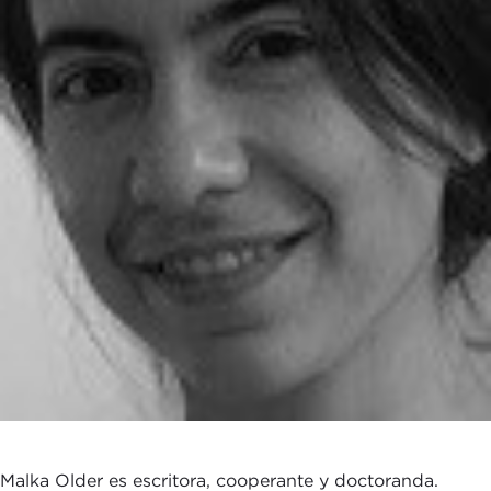
Malka Older es escritora, cooperante y doctoranda.