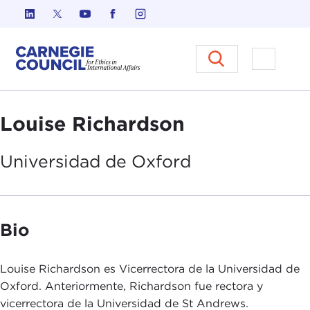
Ir al contenido
Carnegie Council sobre Ética e
Abrir el
Louise Richardson
Universidad de
Oxford
Bio
Louise Richardson es Vicerrectora de la Universidad de
Oxford. Anteriormente, Richardson fue rectora y
vicerrectora de la Universidad de St Andrews.