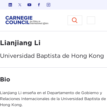
Ir al contenido
Carnegie Council sobre Ética e
Abrir el
Lianjiang Li
Universidad
Baptista de Hong Kong
Bio
Lianjiang Li enseña en el Departamento de Gobierno y
Relaciones Internacionales de la Universidad Baptista de
Hong Kong.