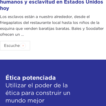
humanos y esclavitud en Estados Unidos
hoy
Los esclavos están a nuestro alrededor, desde el
friegaplatos del restaurante local hasta los niños de la
esquina que venden baratijas baratas. Bales y Soodalter
ofrecen un ...
Escuche
Ética potenciada
Utilizar el poder de la
ética para construir un
mundo mejor