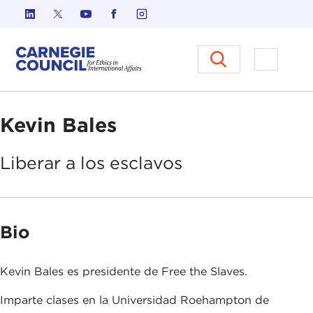
Ir al contenido
Carnegie Council sobre Ética e
Abrir el
Kevin Bales
Liberar a los
esclavos
Bio
Kevin Bales es presidente de Free the Slaves.
Imparte clases en la Universidad Roehampton de