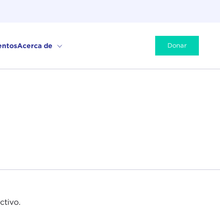
entos
Acerca de
Donar
ctivo.