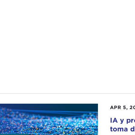
APR 5, 2
IA y pr
toma d