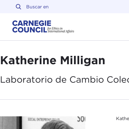
Ir al contenido
Carnegie Council sobre 
Katherine Milligan
Laboratorio de
Cambio Colec
Kathe