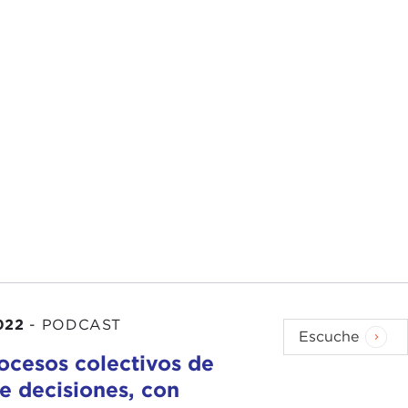
022
-
PODCAST
Escuche
ocesos colectivos de
e decisiones, con