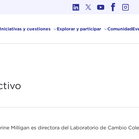
Ética en los Asuntos Internacionales
Iniciativas y cuestiones
Explorar y participar
Comunidad
Ev
tivo
rine Milligan es directora del Laboratorio de Cambio Cole