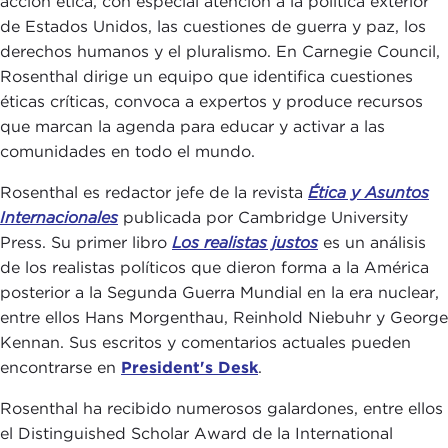
acción ética, con especial atención a la política exterior
de Estados Unidos, las cuestiones de guerra y paz, los
derechos humanos y el pluralismo. En Carnegie Council,
Rosenthal dirige un equipo que identifica cuestiones
éticas críticas, convoca a expertos y produce recursos
que marcan la agenda para educar y activar a las
comunidades en todo el mundo.
Rosenthal es redactor jefe de la revista
Ética y Asuntos
Internacionales
publicada por Cambridge University
Press. Su primer libro
Los realistas justos
es un análisis
de los realistas políticos que dieron forma a la América
posterior a la Segunda Guerra Mundial en la era nuclear,
entre ellos Hans Morgenthau, Reinhold Niebuhr y George
Kennan. Sus escritos y comentarios actuales pueden
encontrarse en
President's Desk
.
Rosenthal ha recibido numerosos galardones, entre ellos
el Distinguished Scholar Award de la International