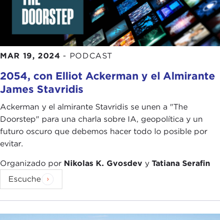
MAR 19, 2024
-
PODCAST
2054, con Elliot Ackerman y el Almirante
James Stavridis
Ackerman y el almirante Stavridis se unen a "The
Doorstep" para una charla sobre IA, geopolítica y un
futuro oscuro que debemos hacer todo lo posible por
evitar.
Organizado por
Nikolas K. Gvosdev
y
Tatiana Serafin
Escuche