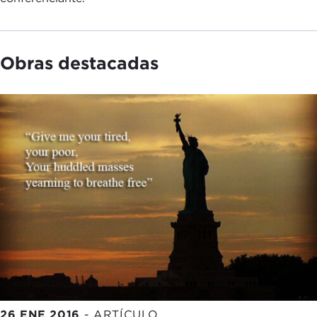
Obras destacadas
26 ENE 2016
-
ARTÍCULO