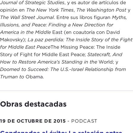
Journal of Strategic Studies
, y es autor de artículos de
opinión en
The New York Times
,
The Washington Post
y
The Wall Street Journal
. Entre sus libros figuran
Myths,
Illusions, and Peace: Finding a New Direction for
America in the Middle
East (en coautoría con David
Makovsky);
La paz perdida: The Inside Story of the Fight
for Middle East Peace
The Missing Peace: The Inside
Story of Fight for Middle East Peace;
Statecraft, And
How to Restore America's Standing in the
World; y
Doomed to Succeed: The U.S.-Israel Relationship from
Truman to
Obama.
Obras destacadas
19 DE OCTUBRE DE 2015
-
PODCAST