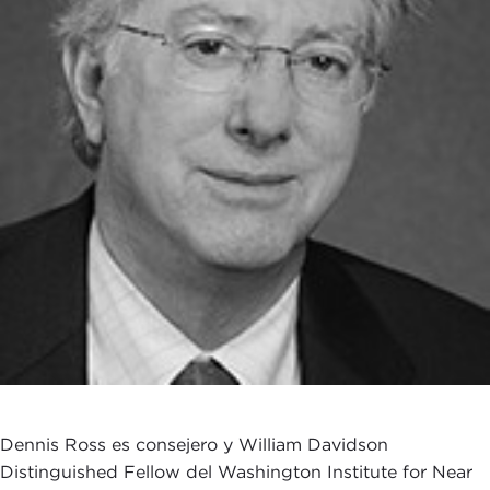
Dennis Ross es consejero y William Davidson
Distinguished Fellow del Washington Institute for Near