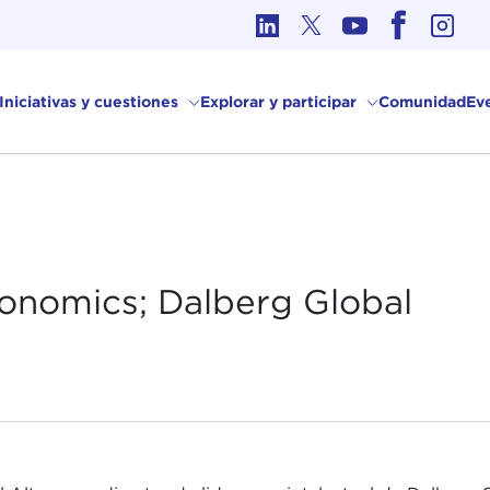
Ética en los Asuntos Internacionales
Iniciativas y cuestiones
Explorar y participar
Comunidad
Ev
onomics; Dalberg Global