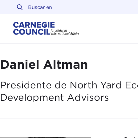
Ir al contenido
Carnegie Council sobre 
Daniel Altman
Presidente de North Yard Ec
Development
Advisors