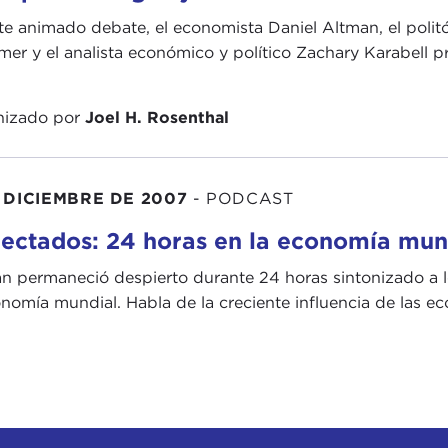
te animado debate, el economista Daniel Altman, el polit
er y el analista económico y político Zachary Karabell 
nizado por
Joel H. Rosenthal
 DICIEMBRE DE 2007
-
PODCAST
ectados: 24 horas en la economía mun
n permaneció despierto durante 24 horas sintonizado a lo
onomía mundial. Habla de la creciente influencia de las e