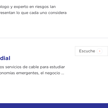
ólogo y experto en riesgos Ian
presentan lo que cada uno considera
Escuche
dial
s servicios de cable para estudiar
conomías emergentes, el negocio ...