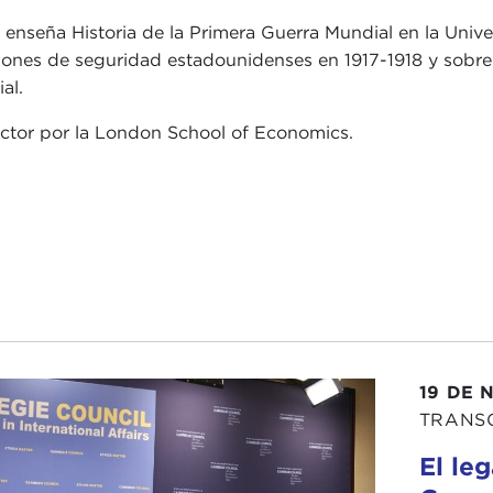
e enseña Historia de la Primera Guerra Mundial en la Univ
iones de seguridad estadounidenses en 1917-1918 y sobre 
al.
ctor por la London School of Economics.
19 DE 
TRANS
El le