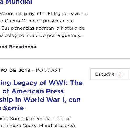
a Mundial
carios del proyecto "El legado vivo de
ra Guerra Mundial" presentan sus
. Sus ponencias abarcan la historia del
sicológico inducido por la guerra y...
eed Bonadonna
YO DE 2018
-
PODCAST
Escuche
ving Legacy of WWI: The
 of American Press
ship in World War I, con
 Sorrie
les Sorrie, la memoria popular
la Primera Guerra Mundial se creó