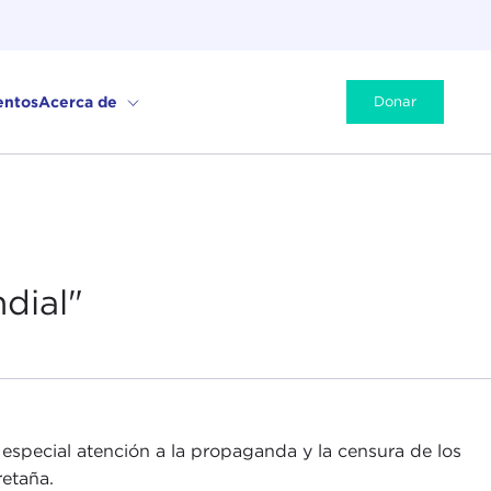
entos
Acerca de
Donar
dial"
 especial atención a la propaganda y la censura de los
etaña.