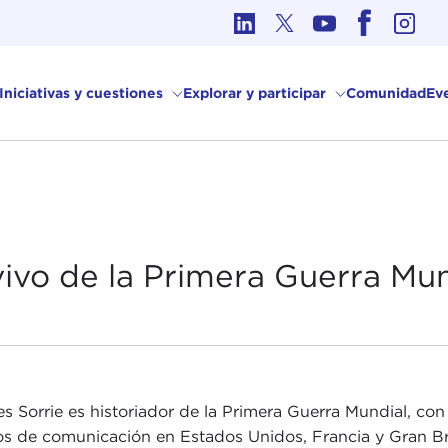
Ética en los Asuntos Internacionales
Iniciativas y cuestiones
Explorar y participar
Comunidad
Ev
vivo de la Primera
Guerra Mun
es Sorrie es historiador de la Primera Guerra Mundial, con
s de comunicación en Estados Unidos, Francia y Gran Br