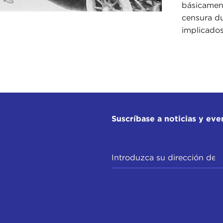
básicamen
censura du
implicados
Suscríbase a noticias y eve