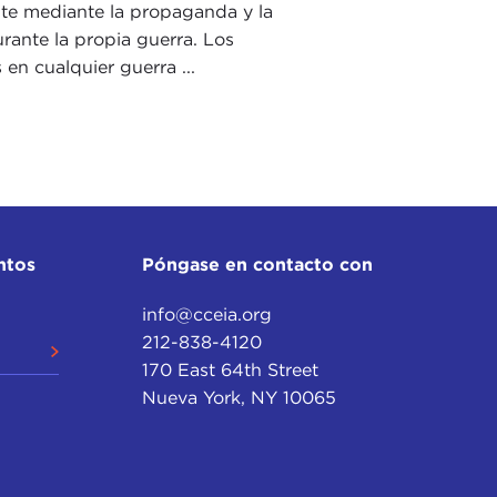
te mediante la propaganda y la
rante la propia guerra. Los
 en cualquier guerra ...
ntos
Póngase en contacto con
info@cceia.org
212-838-4120
170 East 64th Street
Nueva York, NY 10065