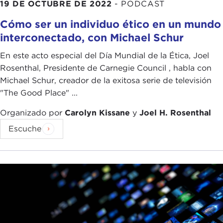
19 DE OCTUBRE DE 2022
-
PODCAST
Cómo ser un individuo ético en un mundo
interconectado, con Michael Schur
En este acto especial del Día Mundial de la Ética, Joel
Rosenthal, Presidente de Carnegie Council , habla con
Michael Schur, creador de la exitosa serie de televisión
"The Good Place" ...
Organizado por
Carolyn Kissane
y
Joel H. Rosenthal
Escuche