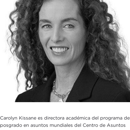
Carolyn Kissane es directora académica del programa de
posgrado en asuntos mundiales del Centro de Asuntos