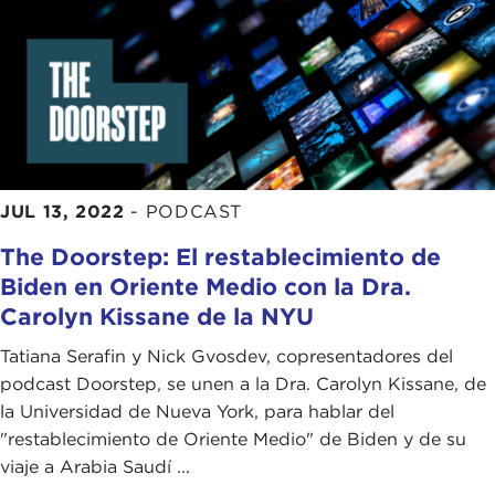
JUL 13, 2022
-
PODCAST
The Doorstep: El restablecimiento de
Biden en Oriente Medio con la Dra.
Carolyn Kissane de la NYU
Tatiana Serafin y Nick Gvosdev, copresentadores del
podcast Doorstep, se unen a la Dra. Carolyn Kissane, de
la Universidad de Nueva York, para hablar del
"restablecimiento de Oriente Medio" de Biden y de su
viaje a Arabia Saudí ...