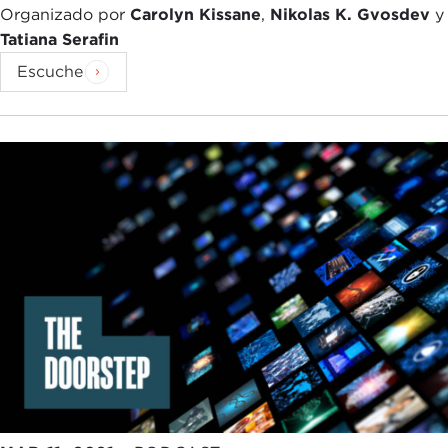
Organizado por
Carolyn Kissane
,
Nikolas K. Gvosdev
y
Tatiana Serafin
Escuche